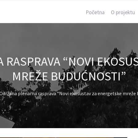
Početna
O projektu
 RASPRAVA “NOVI EKOSUS
MREŽE BUDUĆNOSTI”
Održana plenarna rasprava “Novi ekosustav za energetske mreže 