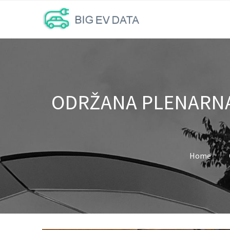
ODRŽANA PLENARNA
Home