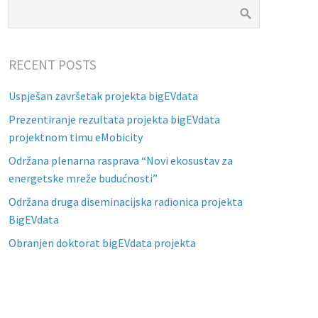
RECENT POSTS
Uspješan završetak projekta bigEVdata
Prezentiranje rezultata projekta bigEVdata
projektnom timu eMobicity
Održana plenarna rasprava “Novi ekosustav za
energetske mreže budućnosti”
Održana druga diseminacijska radionica projekta
BigEVdata
Obranjen doktorat bigEVdata projekta