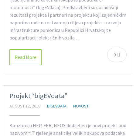
mobilnosti“ (bigEVdata). Predstavljeni su dosadašnji
rezultati projekta i partneri na projektu koji zajedničkim
naporima rade na ostvarenju ciljeva projekta – razvoju
infrastrukture punionica u Republici Hrvatskoj te
popularizaciji električnih vozila.…
0
Read More
Projekt “bigEVdata”
AUGUST 12, 2018
BIGEVDATA
NOVOSTI
Konzorciju HEP, FER, NEOS dodijeljen je novi projekt pod
nazivom “IT rješenje analitike velikih skupova podataka