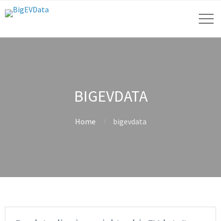
BIGEVDATA
Home
bigevdata