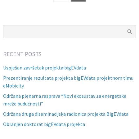
RECENT POSTS
Uspješan završetak projekta bigEVdata
Prezentiranje rezultata projekta bigEVdata projektnom timu
eMobicity
Održana plenarna rasprava “Novi ekosustav za energetske
mreže budućnosti”
Održana druga diseminacijska radionica projekta BigEVdata
Obranjen doktorat bigEVdata projekta