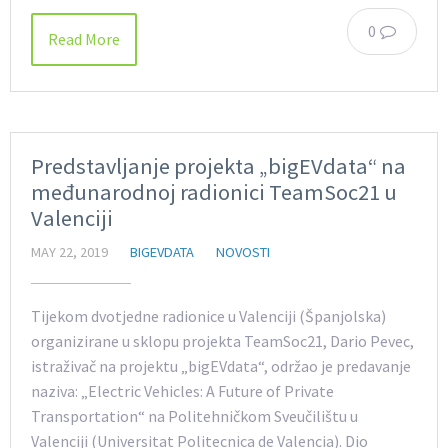
0
Read More
Predstavljanje projekta „bigEVdata“ na
međunarodnoj radionici TeamSoc21 u
Valenciji
MAY 22, 2019
BIGEVDATA
NOVOSTI
Tijekom dvotjedne radionice u Valenciji (Španjolska)
organizirane u sklopu projekta TeamSoc21, Dario Pevec,
istraživač na projektu „bigEVdata“, održao je predavanje
naziva: „Electric Vehicles: A Future of Private
Transportation“ na Politehničkom Sveučilištu u
Valenciji (Universitat Politecnica de Valencia). Dio