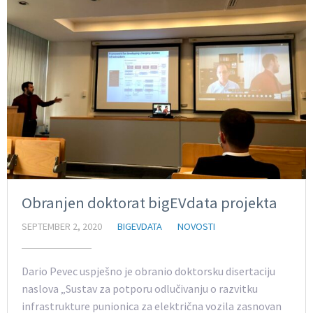
Obranjen doktorat bigEVdata projekta
SEPTEMBER 2, 2020
BIGEVDATA
NOVOSTI
Dario Pevec uspješno je obranio doktorsku disertaciju
naslova „Sustav za potporu odlučivanju o razvitku
infrastrukture punionica za električna vozila zasnovan