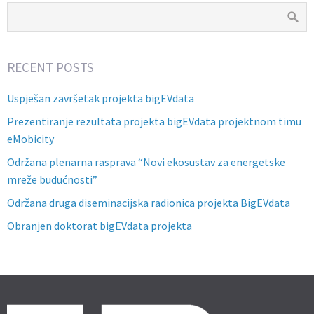
RECENT POSTS
Uspješan završetak projekta bigEVdata
Prezentiranje rezultata projekta bigEVdata projektnom timu
eMobicity
Održana plenarna rasprava “Novi ekosustav za energetske
mreže budućnosti”
Održana druga diseminacijska radionica projekta BigEVdata
Obranjen doktorat bigEVdata projekta