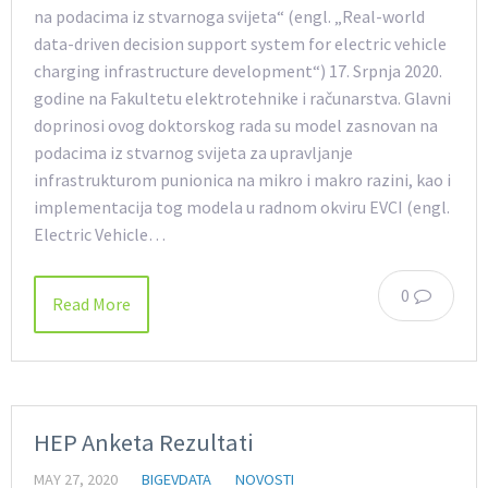
na podacima iz stvarnoga svijeta“ (engl. „Real-world
data-driven decision support system for electric vehicle
charging infrastructure development“) 17. Srpnja 2020.
godine na Fakultetu elektrotehnike i računarstva. Glavni
doprinosi ovog doktorskog rada su model zasnovan na
podacima iz stvarnog svijeta za upravljanje
infrastrukturom punionica na mikro i makro razini, kao i
implementacija tog modela u radnom okviru EVCI (engl.
Electric Vehicle…
0
Read More
HEP Anketa Rezultati
MAY 27, 2020
BIGEVDATA
NOVOSTI