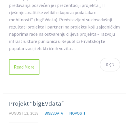
predavanja posvećen je i prezentaciji projekta „IT
rješenje analitike velikih skupova podataka e-
mobilnosti“ (bigEVdata). Predstavljeni su dosadašnji
rezultati projekta i partneri na projektu koji zajedničkim
naporima rade na ostvarenju ciljeva projekta – razvoju
infrastrukture punionica u Republici Hrvatskoj te
popularizaciji električnih vozila.…
0
Read More
Projekt “bigEVdata”
AUGUST 12, 2018
BIGEVDATA
NOVOSTI